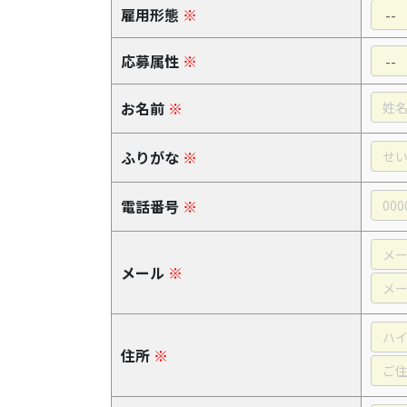
雇用形態
※
応募属性
※
お名前
※
ふりがな
※
電話番号
※
メール
※
住所
※