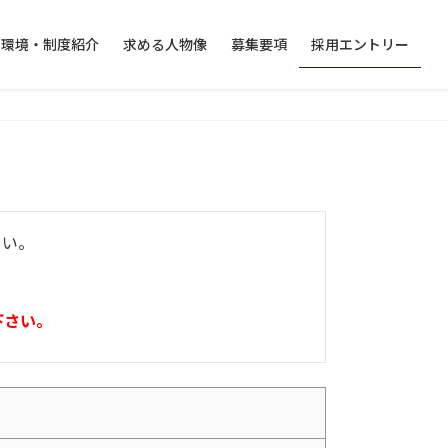
く環境・制度紹介
求める人物像
募集要項
採用エントリー
さい。
下さい。